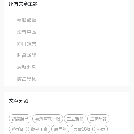
所有文章主題
媒體報導
影音專區
節目推薦
勝昌新聞
最新消息
勝昌專欄
文章分類
認識勝昌
臺灣清冠一號
三立新聞
工商時報
鏡新聞
觀光工廠
勝昌堂
展覽活動
公益