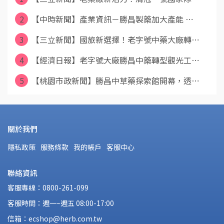
2
【中時新聞】產業資訊－勝昌製藥加大產能 ⋯
3
【三立新聞】國旅新選擇！老字號中藥大廠轉⋯
4
【經濟日報】老字號大廠勝昌中藥轉型觀光工⋯
5
【桃園市政新聞】勝昌中草藥探索館開幕，透⋯
關於我們
隱私政策
服務條款
我的帳戶
客服中心
聯絡資訊
客服專線：0800-261-099
客服時間：週一~週五 08:00-17:00
信箱：ecshop@herb.com.tw