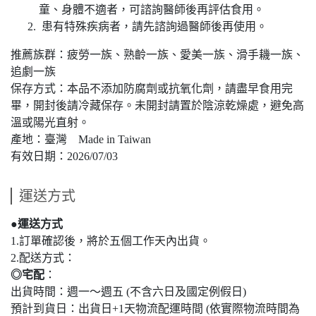
童、身體不適者，可諮詢醫師後再評估食用。
患有特殊疾病者，請先諮詢過醫師後再使用。
推薦族群：疲勞一族、熟齡一族、愛美一族、滑手耭一族、
追劇一族
保存方式：本品不添加防腐劑或抗氧化劑，請盡早食用完
畢，開封後請冷藏保存。未開封請置於陰涼乾燥處，避免高
溫或陽光直射。
產地：臺灣 Made in Taiwan
有效日期：2026/07/03
運送方式
●運送方式
1.訂單確認後，將於五個工作天內出貨。
2.配送方式：
◎宅配
：
出貨時間：週一～週五 (不含六日及國定例假日)
預計到貨日：出貨日+1天物流配運時間 (依實際物流時間為