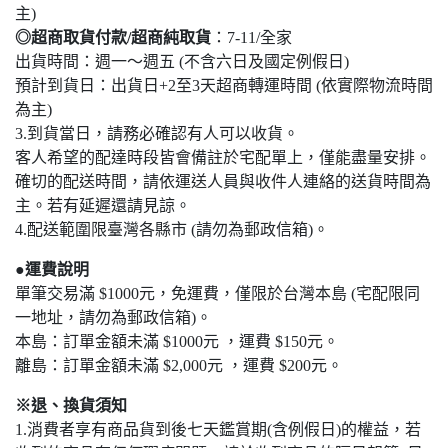
主)
◎超商取貨付款/超商純取貨
：7-11/全家
出貨時間：週一～週五 (不含六日及國定例假日)
預計到貨日：出貨日+2至3天超商轉運時間 (依實際物流時間
為主)
3.到貨當日，請務必確認有人可以收貨。
客人希望的配達時段皆會備註於宅配單上，僅能盡量安排。
確切的配送時間，請依運送人員與收件人連絡的送貨時間為
主。若有延遲還請見諒。
4.配送範圍限臺灣各縣市 (請勿為郵政信箱)。
●運費說明
單筆交易滿 $1000元，免運費，僅限於台灣本島 (宅配限同
一地址，請勿為郵政信箱)。
本島：訂單金額未滿 $1000元 ，運費 $150元。
離島：訂單金額未滿 $2,000元 ，運費 $200元。
※退、換貨須知
1.消費者享有商品貨到後七天鑑賞期(含例假日)的權益，若