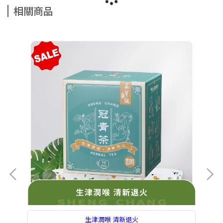
相關商品
生津潤喉 清新退火