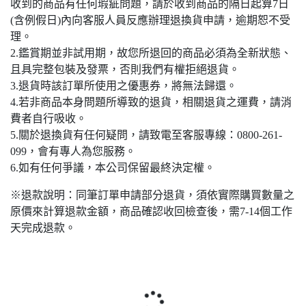
收到的商品有任何瑕疵問題，請於收到商品的隔日起算7日
(含例假日)內向客服人員反應辦理退換貨申請，逾期恕不受
理。
2.鑑賞期並非試用期，故您所退回的商品必須為全新狀態、
且具完整包裝及發票，否則我們有權拒絕退貨。
3.退貨時該訂單所使用之優惠券，將無法歸還。
4.若非商品本身問題所導致的退貨，相關退貨之運費，請消
費者自行吸收。
5.關於退換貨有任何疑問，請致電至客服專線：0800-261-
099，會有專人為您服務。
6.如有任何爭議，本公司保留最終決定權。
※退款說明：同筆訂單申請部分退貨，須依實際購買數量之
原價來計算退款金額，商品確認收回檢查後，需7-14個工作
天完成退款。