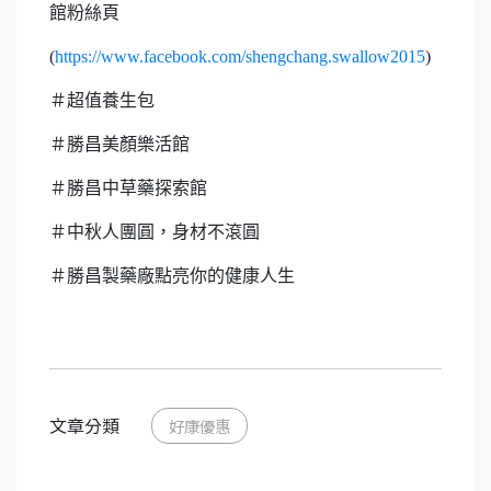
館粉絲頁
(
https://www.facebook.com/shengchang.swallow2015
)​
＃超值養生包
＃勝昌美顏樂活館
＃勝昌中草藥探索館
＃中秋人團圓，身材不滾圓
＃勝昌製藥廠點亮你的健康人生
文章分類
好康優惠