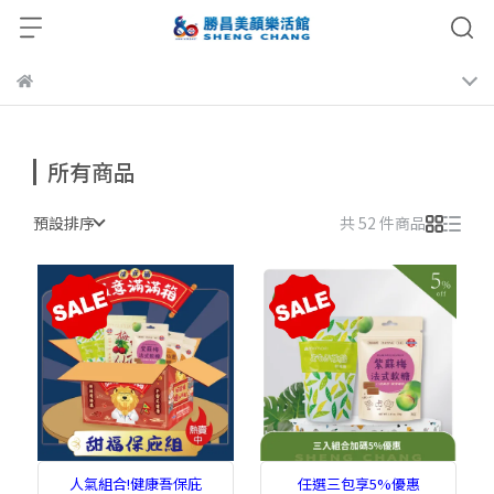
所有商品
預設排序
共 52 件商品
人氣組合!健康吾保庇
任選三包享5%優惠