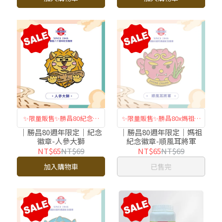
✨限量販售✨勝昌80紀念徽
✨限量販售✨勝昌80x媽祖紀
章
念徽章
｜勝昌80週年限定｜紀念
｜勝昌80週年限定｜媽祖
徽章-人參大獅
紀念徽章-順風耳將軍
NT$65
NT$69
NT$65
NT$69
加入購物車
已售完