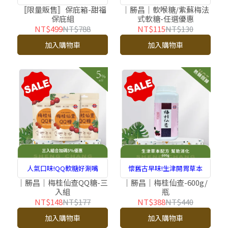
〚限量販售〛保庇箱-甜福
｜勝昌｜軟喉糖/紫蘇梅法
保庇組
式軟糖-任選優惠
NT$499
NT$788
NT$115
NT$130
加入購物車
加入購物車
人氣口味!QQ軟糖好涮嘴
懷舊古早味!生津開胃草本
｜勝昌｜梅桂仙查QQ糖-三
｜勝昌｜梅桂仙查-600g/
入組
瓶
NT$148
NT$177
NT$388
NT$440
加入購物車
加入購物車