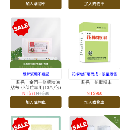
加入購物車
加入購物車
緩解緊繃不適感
花椒粒研磨而成，限量販售
｜勝昌｜金門一條根精油
｜勝昌｜花椒粉末
貼布-小部位專用(10片/包)
NT$71
NT$80
NT$960
加入購物車
加入購物車