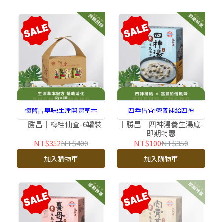
懷舊古早味!生津開胃草本
四季皆宜!營養補給四神
｜勝昌｜梅桂仙查-6罐裝
｜勝昌｜四神湯養生湯底-
即期特惠
NT$352
NT$400
NT$100
NT$350
加入購物車
加入購物車