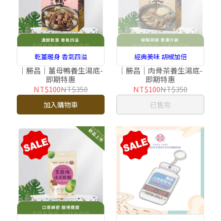
乾薑暖身 香氣四溢
經典美味 胡椒加倍
｜勝昌｜薑母鴨養生湯底-
｜勝昌｜肉骨茶養生湯底-
即期特惠
即期特惠
NT$100
NT$350
NT$100
NT$350
加入購物車
已售完