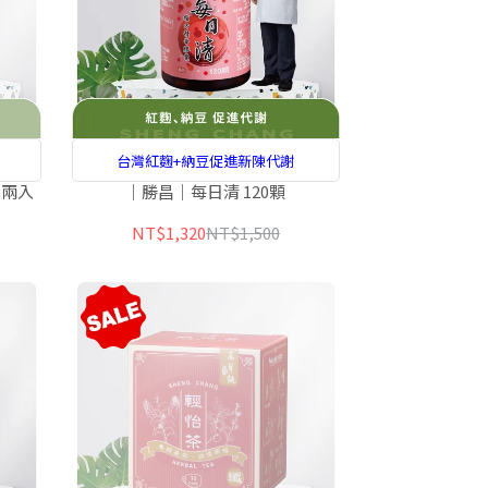
台灣紅麴+納豆促進新陳代謝
-兩入
｜勝昌｜每日清 120顆
NT$1,320
NT$1,500