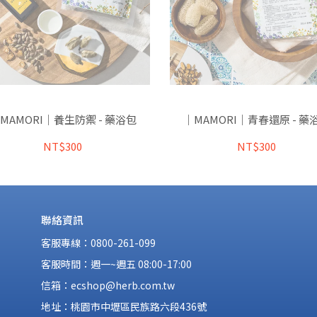
MAMORI｜養生防禦 - 藥浴包
｜MAMORI｜青春還原 - 藥
NT$300
NT$300
聯絡資訊
客服專線：0800-261-099
客服時間：週一~週五 08:00-17:00
信箱：ecshop@herb.com.tw
地址：桃園市中壢區民族路六段436號