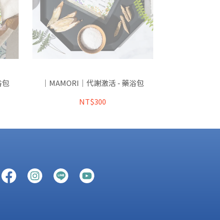
浴包
｜MAMORI｜代謝激活 - 藥浴包
NT$300