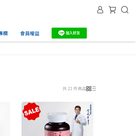
專欄
會員權益
共 21 件商品