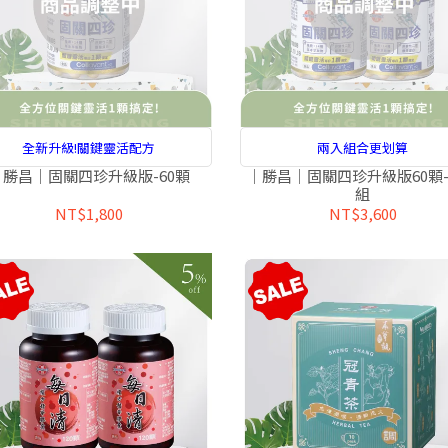
全新升級!關鍵靈活配方
兩入組合更划算
｜勝昌｜固關四珍升級版-60顆
｜勝昌｜固關四珍升級版60顆
組
NT$1,800
NT$3,600