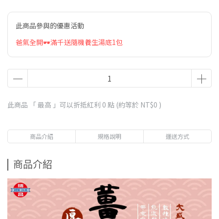
此商品參與的優惠活動
爸氣全開🕶️滿千送隨機養生湯底1包
此商品 「 最高 」可以折抵紅利
0
點 (約等於
NT$0
)
商品介紹
規格說明
運送方式
商品介紹