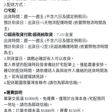
2.配送方式：
◎宅配
：
出貨時間：週一～週五 (不含六日及國定例假日)
預計到貨日：出貨日+1天物流配運時間 (依實際物流時間為
主)
◎超商取貨付款/超商純取貨
：7-11/全家
出貨時間：週一～週五 (不含六日及國定例假日)
預計到貨日：出貨日+2至3天超商轉運時間 (依實際物流時間
為主)
3.到貨當日，請務必確認有人可以收貨。
客人希望的配達時段皆會備註於宅配單上，僅能盡量安排。
確切的配送時間，請依運送人員與收件人連絡的送貨時間為
主。若有延遲還請見諒。
4.配送範圍限臺灣各縣市 (請勿為郵政信箱)。
●運費說明
單筆交易滿 $1000元，免運費，僅限於台灣本島 (宅配限同
一地址，請勿為郵政信箱)。
本島：訂單金額未滿 $1000元 ，運費 $150元。