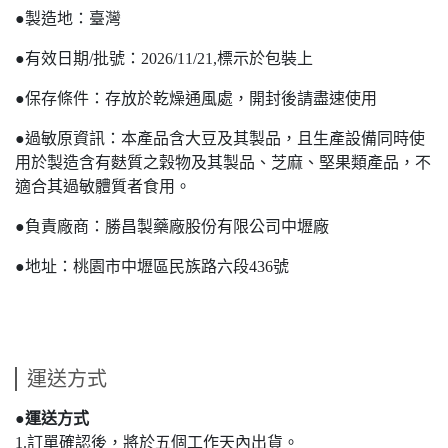
●製造地：臺灣
●有效日期/批號：2026/11/21,標示於包裝上
●保存條件：存放於乾燥通風處，開封後請盡速使用
●過敏原資訊：本產品含大豆及其製品，且生產設備同時使
用於製造含有麩質之穀物及其製品、芝麻、堅果類產品，不
適合其過敏體質者食用。
●負責廠商：勝昌製藥廠股份有限公司中壢廠
●地址：桃園市中壢區民族路六段436號
運送方式
●運送方式
1.訂單確認後，將於五個工作天內出貨。